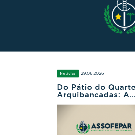
29.06.2026
Notícias
Do Pátio do Quarte
Arquibancadas: A
Ligação Histórica
entre a PMPR e o
Futebol