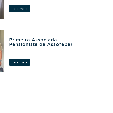
Leia mais
Primeira Associada
Pensionista da Assofepar
Leia mais