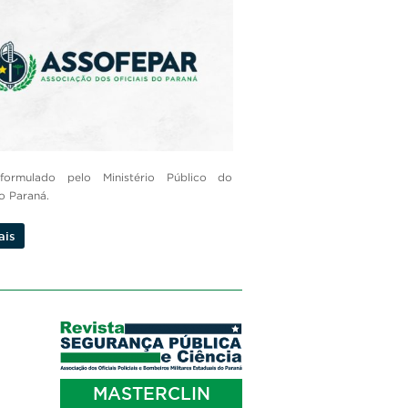
 formulado pelo Ministério Público do
o Paraná.
ais
MASTERCLIN