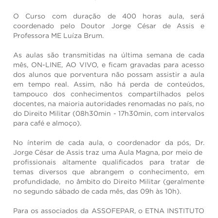
O Curso com duração de 400 horas aula, será
coordenado pelo Doutor Jorge César de Assis e
Professora ME Luíza Brum.
As aulas são transmitidas na última semana de cada
mês, ON-LINE, AO VIVO, e ficam gravadas para acesso
dos alunos que porventura não possam assistir a aula
em tempo real. Assim, não há perda de conteúdos,
tampouco dos conhecimentos compartilhados pelos
docentes, na maioria autoridades renomadas no país, no
do Direito Militar (08h30min - 17h30min, com intervalos
para café e almoço).
No ínterim de cada aula, o coordenador da pós, Dr.
Jorge César de Assis traz uma Aula Magna, por meio de
profissionais altamente qualificados para tratar de
temas diversos que abrangem o conhecimento, em
profundidade, no âmbito do Direito Militar (geralmente
no segundo sábado de cada mês, das 09h às 10h).
Para os associados da ASSOFEPAR, o ETNA INSTITUTO