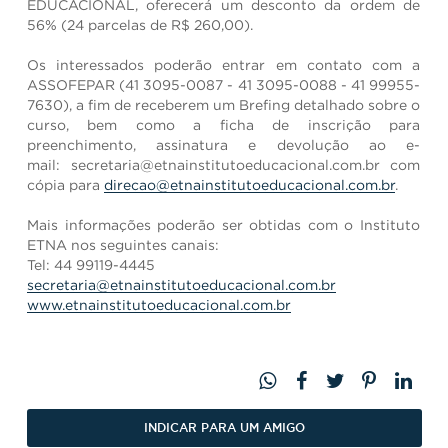
EDUCACIONAL, oferecerá um desconto da ordem de
56% (24 parcelas de R$ 260,00).
Os interessados poderão entrar em contato com a
ASSOFEPAR (41 3095-0087 - 41 3095-0088 - 41 99955-
7630), a fim de receberem um Brefing detalhado sobre o
curso, bem como a ficha de inscrição para
preenchimento, assinatura e devolução ao e-
mail: secretaria@etnainstitutoeducacional.com.br com
cópia para
direcao@etnainstitutoeducacional.com.br
.
Mais informações poderão ser obtidas com o Instituto
ETNA nos seguintes canais:
Tel: 44 99119-4445
secretaria@etnainstitutoeducacional.com.br
www.etnainstitutoeducacional.com.br
INDICAR PARA UM AMIGO