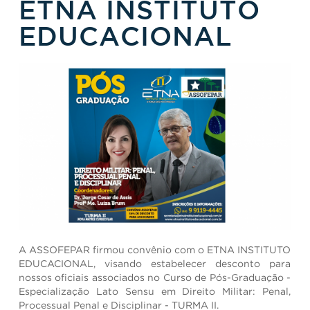
ETNA INSTITUTO
EDUCACIONAL
A ASSOFEPAR firmou convênio com o ETNA INSTITUTO
EDUCACIONAL, visando estabelecer desconto para
nossos oficiais associados no Curso de Pós-Graduação -
Especialização Lato Sensu em Direito Militar: Penal,
Processual Penal e Disciplinar - TURMA II.