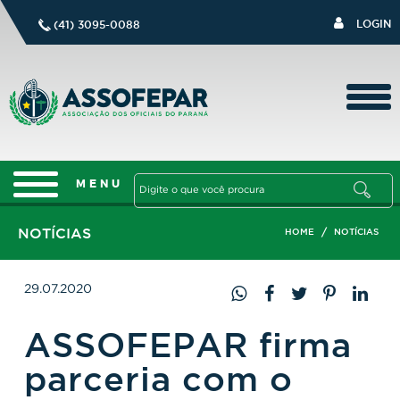
LOGIN
(41) 3095-0088
NOTÍCIAS
/
HOME
NOTÍCIAS
29.07.2020
ASSOFEPAR firma
parceria com o