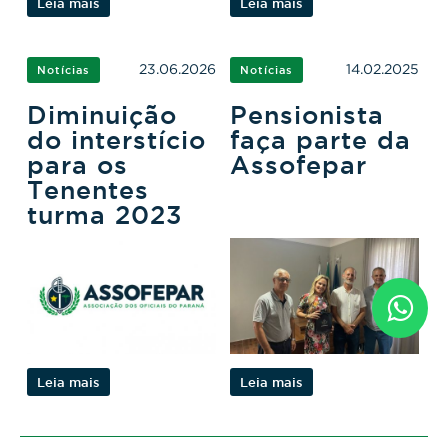
Leia mais
Leia mais
23.06.2026
14.02.2025
Notícias
Notícias
Diminuição
Pensionista
do interstício
faça parte da
para os
Assofepar
Tenentes
turma 2023
Leia mais
Leia mais