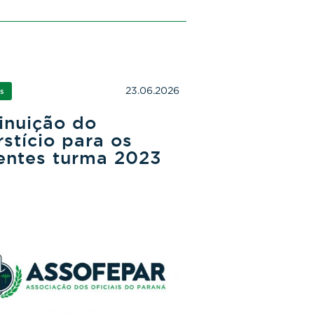
23.06.2026
as
inuição do
rstício para os
entes turma 2023