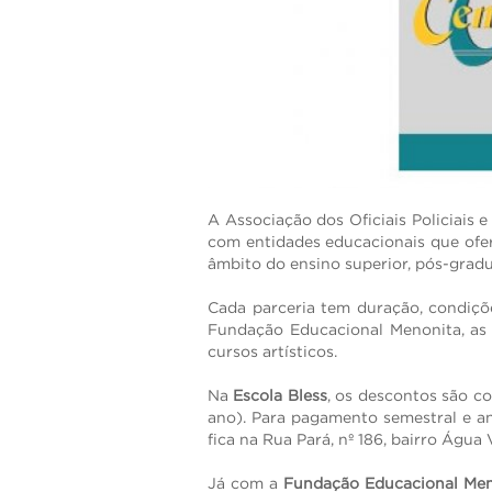
ENVIAR
A Associação dos Oficiais Policiais
com entidades educacionais que ofe
âmbito do ensino superior, pós-gradu
Cada parceria tem duração, condiçõe
Fundação Educacional Menonita, as v
cursos artísticos.
Na
Escola Bless
, os descontos são co
ano). Para pagamento semestral e an
fica na Rua Pará, nº 186, bairro Água
Já com a
Fundação Educacional Men