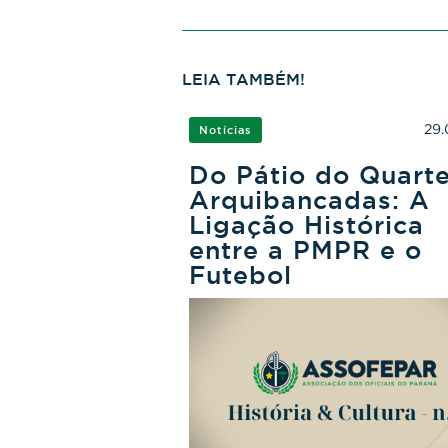
LEIA TAMBÉM!
29.
Notícias
Do Pátio do Quarte
Arquibancadas: A
Ligação Histórica
entre a PMPR e o
Futebol