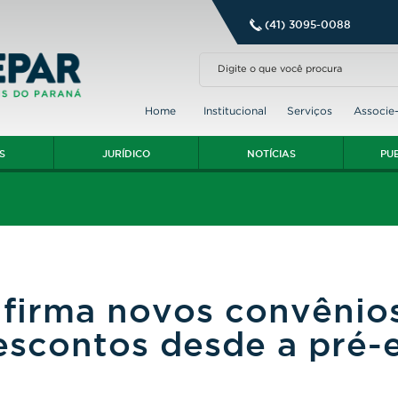
(41) 3095-0088
Home
Institucional
Serviços
Associe
S
JURÍDICO
NOTÍCIAS
PU
irma novos convênio
scontos desde a pré-e