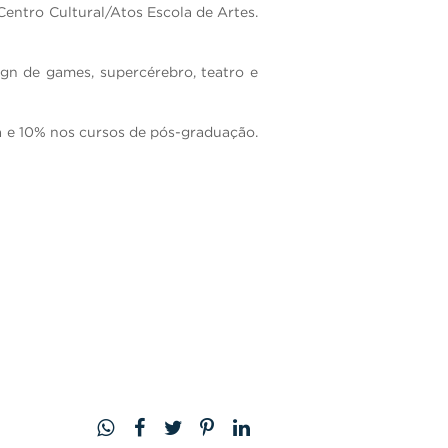
Centro Cultural/Atos Escola de Artes.
ign de games, supercérebro, teatro e
a e 10% nos cursos de pós-graduação.