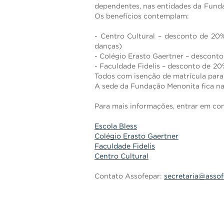
dependentes, nas entidades da Fundaç
Os benefícios contemplam:
- Centro Cultural – desconto de 20%
danças)
- Colégio Erasto Gaertner – desconto
- Faculdade Fidelis – desconto de 2
Todos com isenção de matrícula para
A sede da Fundação Menonita fica na 
Para mais informações, entrar em con
Escola Bless
Colégio Erasto Gaertner
Faculdade Fidelis
Centro Cultural
Contato Assofepar:
secretaria@assof