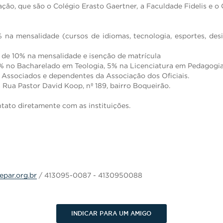
ão, que são o Colégio Erasto Gaertner, a Faculdade Fidelis e o 
 na mensalidade (cursos de idiomas, tecnologia, esportes, des
 de 10% na mensalidade e isenção de matrícula
0% no Bacharelado em Teologia, 5% na Licenciatura em Pedagogi
 Associados e dependentes da Associação dos Oficiais.
Rua Pastor David Koop, nº 189, bairro Boqueirão.
tato diretamente com as instituições.
epar.org.br
/ 413095-0087 - 4130950088
INDICAR PARA UM AMIGO