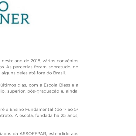
ENTRAR
 neste ano de 2018, vários convênios
. As parcerias foram, sobretudo, no
lguns deles até fora do Brasil.
últimos dias, com a Escola Bless e a
o, superior, pós-graduação e, ainda,
Pré e Ensino Fundamental (do 1º ao 5º
trato. A escola, fundada há 25 anos,
ociados da ASSOFEPAR, estendido aos