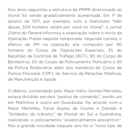
Nos anos seguintes a estrutura da PMPR direcionada ao
litoral foi sendo gradativamente aumentada. Em 1º de
janeiro de 1971, por exemplo, com a manchete “Não
abuse, 300 homens zelam por você no litoral”, o jornal
Diário do Paraná
informou a população sobre o início da
Operação Praias naquela temporada. Segundo consta, o
efetivo da PM na operação era composto por 90
homens do Corpo de Operações Especiais, 35 do
Batalhão de Controle de Tráfego (BCT), 90 do Corpo de
Bombeiros, 30 do Corpo de Policiamento Portuário e 30
da Polícia Rodoviária, além dos membros do Corpo de
Polícia Florestal (CPF), do Serviço de Relações Públicas,
de Manutenção e Saúde.
O efetivo, comandado pelo Major Hélio Gomes Meirelles,
estava dividido em dois “postos de comando”, sendo um
em Matinhos e outro em Guaratuba. De acordo com o
Major Meirelles, havia duplas de Cosme e Damião e
“Soldados do trânsito” de Pontal do Sul a Guaratuba,
realizando o policiamento “essencialmente preventivo”.
Mas a grande novidade naquele ano foi o “novo tipo de