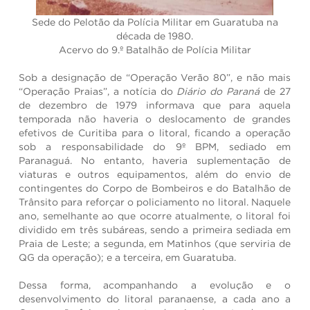
Sede do Pelotão da Polícia Militar em Guaratuba na
década de 1980.
Acervo do 9.º Batalhão de Polícia Militar
Sob a designação de “Operação Verão 80”, e não mais
“Operação Praias”, a notícia do
Diário do Paraná
de 27
de dezembro de 1979 informava que para aquela
temporada não haveria o deslocamento de grandes
efetivos de Curitiba para o litoral, ficando a operação
sob a responsabilidade do 9º BPM, sediado em
Paranaguá. No entanto, haveria suplementação de
viaturas e outros equipamentos, além do envio de
contingentes do Corpo de Bombeiros e do Batalhão de
Trânsito para reforçar o policiamento no litoral. Naquele
ano, semelhante ao que ocorre atualmente, o litoral foi
dividido em três subáreas, sendo a primeira sediada em
Praia de Leste; a segunda, em Matinhos (que serviria de
QG da operação); e a terceira, em Guaratuba.
Dessa forma, acompanhando a evolução e o
desenvolvimento do litoral paranaense, a cada ano a