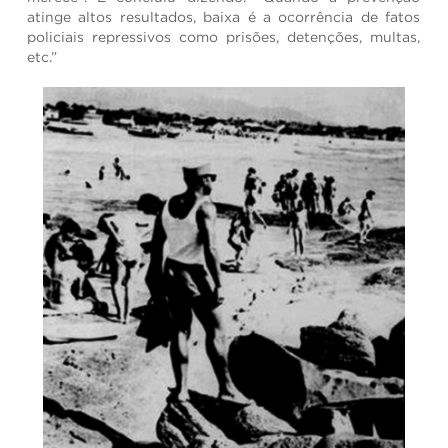
atinge altos resultados, baixa é a ocorrência de fatos
policiais repressivos como prisões, detenções, multas,
etc.”