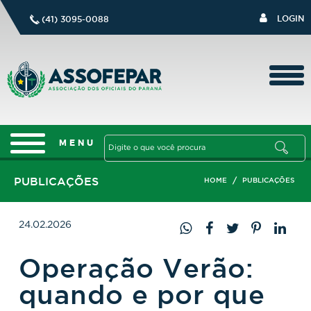
LOGIN
(41) 3095-0088
PUBLICAÇÕES
/
HOME
PUBLICAÇÕES
24.02.2026
Operação Verão:
quando e por que