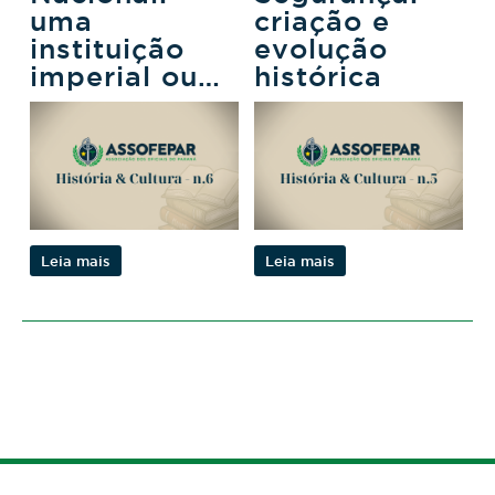
uma
criação e
instituição
evolução
imperial ou
histórica
republicana?
Leia mais
Leia mais