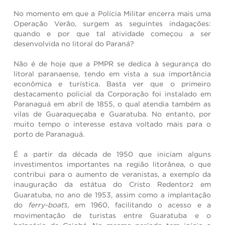
No momento em que a Polícia Militar encerra mais uma
Operação Verão, surgem as seguintes indagações:
quando e por que tal atividade começou a ser
desenvolvida no litoral do Paraná?
Não é de hoje que a PMPR se dedica à segurança do
litoral paranaense, tendo em vista a sua importância
econômica e turística. Basta ver que o primeiro
destacamento policial da Corporação foi instalado em
Paranaguá em abril de 1855, o qual atendia também as
vilas de Guaraqueçaba e Guaratuba. No entanto, por
muito tempo o interesse estava voltado mais para o
porto de Paranaguá.
É a partir da década de 1950 que iniciam alguns
investimentos importantes na região litorânea, o que
contribui para o aumento de veranistas, a exemplo da
inauguração da estátua do Cristo Redentor
em
2
Guaratuba, no ano de 1953, assim como a implantação
do
ferry-boat
, em 1960, facilitando o acesso e a
3
movimentação de turistas entre Guaratuba e o