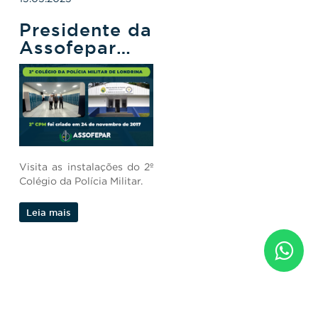
Presidente da
Assofepar
visita o 2°
CPM em
Londrina
Visita as instalações do 2º
Colégio da Polícia Militar.
Leia mais