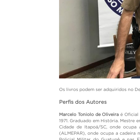
Os livros podem ser adquiridos no D
Per
fis dos Autores
Marcelo Toniolo de Oliveira
é Oficial
1971. Graduado em História. Mestre 
Cidade de Itapoá/SC, onde ocupa 
(ALMEPAR), onde ocupa a cadeira n
Policial Militar do Guatupê e nas F