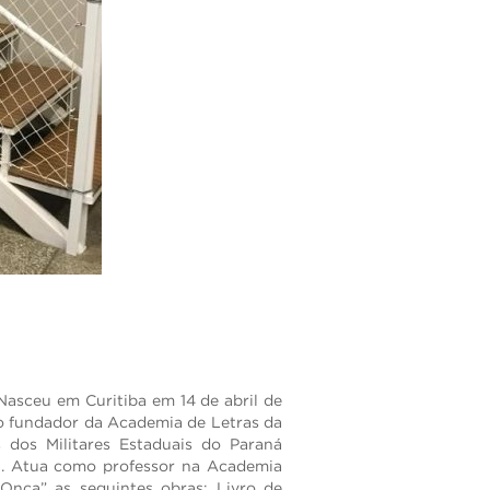
 Nasceu em Curitiba em 14 de abril de
ro fundador da Academia de Letras da
dos Militares Estaduais do Paraná
G. Atua como professor na Academia
o Onça” as seguintes obras: Livro de