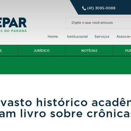
(41) 3095-0088
Home
Institucional
Serviços
Associe
S
JURÍDICO
NOTÍCIAS
PU
 vasto histórico acadê
çam livro sobre crônica