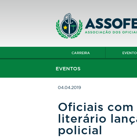
CARREIRA
EVENTO
EVENTOS
04.04.2019
Oficiais com
literário lan
policial