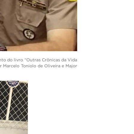
nto do livro “Outras Crônicas da Vida
or Marcelo Toniolo de Oliveira e Major
ENTRAR