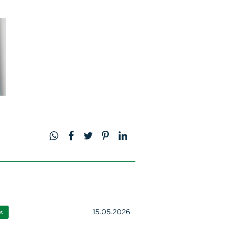
15.05.2026
s