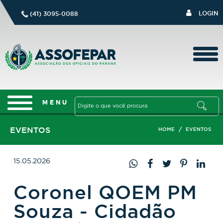
LOGIN
(41) 3095-0088
EVENTOS
/
HOME
EVENTOS
15.05.2026
Coronel QOEM PM
Souza - Cidadão