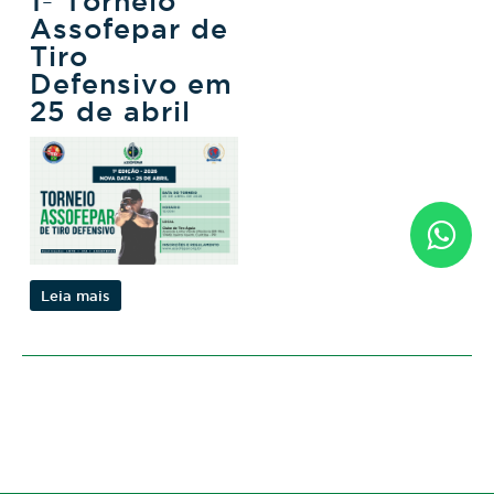
1º Torneio
Assofepar de
Tiro
Defensivo em
25 de abril
Leia mais