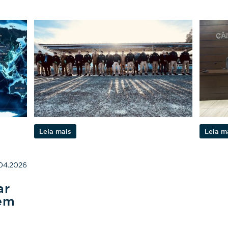
Leia mais
Leia m
04.2026
ar
 em