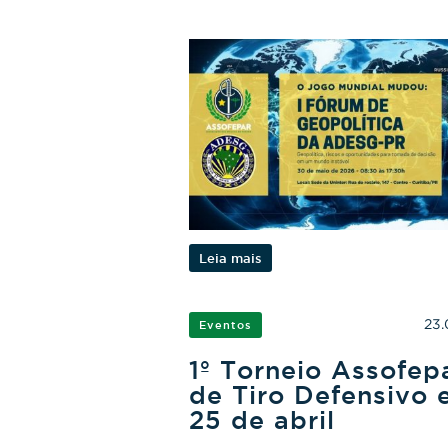
Leia mais
23.
Eventos
1º Torneio Assofep
de Tiro Defensivo
25 de abril