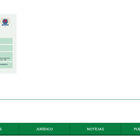
S
JURÍDICO
NOTÍCIAS
PU