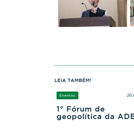
LEIA TAMBÉM!
26.
Eventos
1° Fórum de
geopolítica da AD