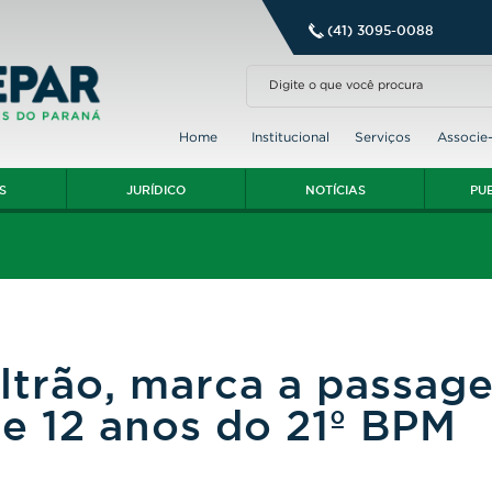
(41) 3095-0088
Home
Institucional
Serviços
Associe
S
JURÍDICO
NOTÍCIAS
PU
ltrão, marca a passag
de 12 anos do 21º BPM