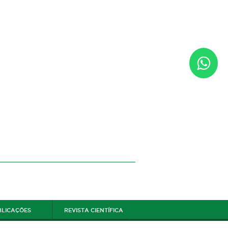
BLICAÇÕES
REVISTA CIENTÍFICA