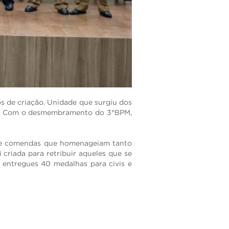
os de criação. Unidade que surgiu dos
BPM. Com o desmembramento do 3°BPM,
 de comendas que homenageiam tanto
i criada para retribuir aqueles que se
 entregues 40 medalhas para civis e