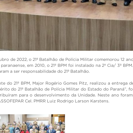
RECUPERAR SENHA
tubro de 2022, o 21º Batalhão de Polícia Militar comemorou 12 an
paranaense, em 2010, o 21º BPM foi instalado na 2ª Cia/ 3º 
aram a ser responsabilidade do 21º Batalhão.
te do 21º BPM, Major Rogério Gomes Pitz, realizou a entrega
érito do 21º Batalhão de Polícia Militar do Estado do Paraná”, fo
ribuíram para o desenvolvimento da Unidade. Neste ano foram
da ASSOFEPAR Cel. PMRR Luiz Rodrigo Larson Karstens.