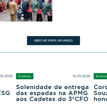
INDICAR PARA UM AMIGO
05.2026
15.05.2026
Eventos
Evento
Solenidade de entrega
Cor
ESG
das espadas na APMG
Sou
aos Cadetes do 3ºCFO
hon