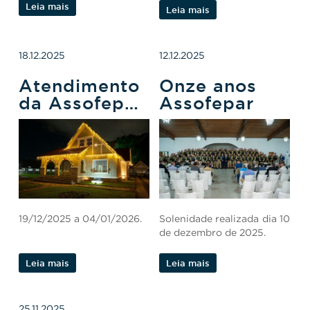
Leia mais
Leia mais
18.12.2025
12.12.2025
Atendimento
Onze anos
da Assofepar
Assofepar
no período
de recesso de
Natal e Ano
Novo
19/12/2025 a 04/01/2026.
Solenidade realizada dia 10
de dezembro de 2025.
Leia mais
Leia mais
25.11.2025