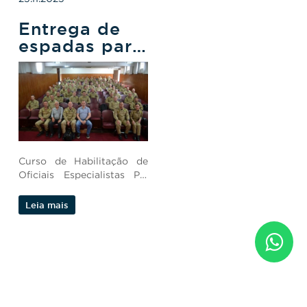
Entrega de
espadas para
Alunos-
Oficiais
Curso de Habilitação de
Oficiais Especialistas PM
(CHOE).
Leia mais