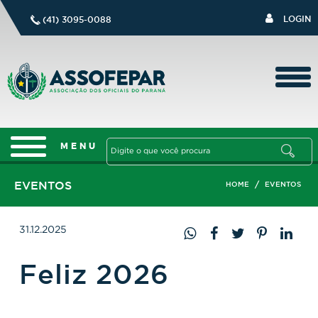
LOGIN
(41) 3095-0088
EVENTOS
/
HOME
EVENTOS
31.12.2025
Feliz 2026