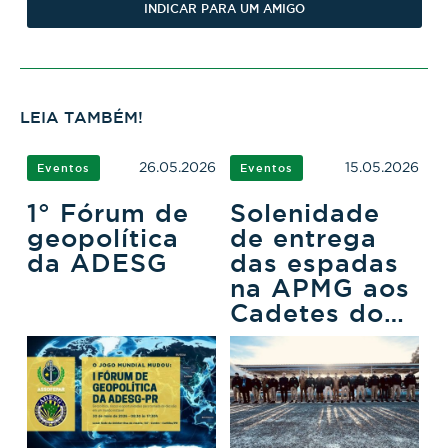
INDICAR PARA UM AMIGO
LEIA TAMBÉM!
26.05.2026
15.05.2026
Eventos
Eventos
1° Fórum de
Solenidade
geopolítica
de entrega
da ADESG
das espadas
na APMG aos
Cadetes do
3ºCFO