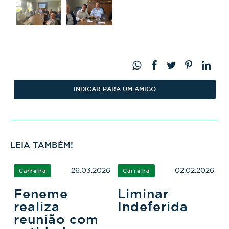
INDICAR PARA UM AMIGO
LEIA TAMBÉM!
26.03.2026
02.02.2026
Carreira
Carreira
Feneme
Liminar
realiza
Indeferida
reunião com