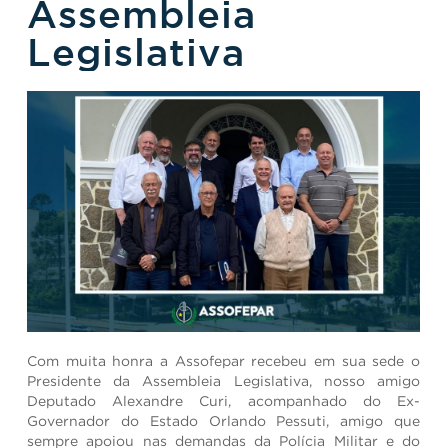
Assembleia
Legislativa
Com muita honra a Assofepar recebeu em sua sede o
Presidente da Assembleia Legislativa, nosso amigo
Deputado Alexandre Curi, acompanhado do Ex-
Governador do Estado Orlando Pessuti, amigo que
sempre apoiou nas demandas da Polícia Militar e do