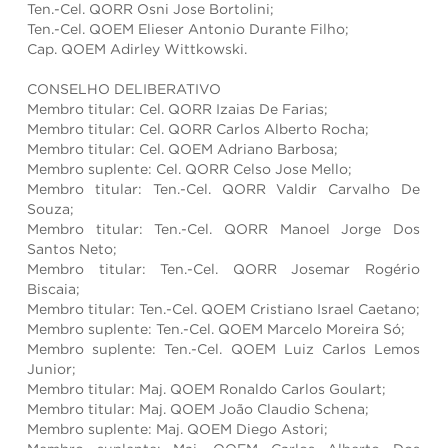
Ten.-Cel. QORR Osni Jose Bortolini;
Ten.-Cel. QOEM Elieser Antonio Durante Filho;
Cap. QOEM Adirley Wittkowski.
CONSELHO DELIBERATIVO
Membro titular: Cel. QORR Izaias De Farias;
Membro titular: Cel. QORR Carlos Alberto Rocha;
Membro titular: Cel. QOEM Adriano Barbosa;
Membro suplente: Cel. QORR Celso Jose Mello;
Membro titular: Ten.-Cel. QORR Valdir Carvalho De
Souza;
Membro titular: Ten.-Cel. QORR Manoel Jorge Dos
Santos Neto;
Membro titular: Ten.-Cel. QORR Josemar Rogério
Biscaia;
Membro titular: Ten.-Cel. QOEM Cristiano Israel Caetano;
Membro suplente: Ten.-Cel. QOEM Marcelo Moreira Só;
Membro suplente: Ten.-Cel. QOEM Luiz Carlos Lemos
Junior;
Membro titular: Maj. QOEM Ronaldo Carlos Goulart;
Membro titular: Maj. QOEM João Claudio Schena;
Membro suplente: Maj. QOEM Diego Astori;