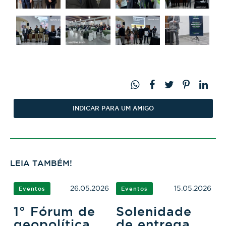
INDICAR PARA UM AMIGO
LEIA TAMBÉM!
26.05.2026
15.05.2026
Eventos
Eventos
1° Fórum de
Solenidade
geopolítica
de entrega