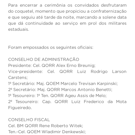
Para encerrar a cerimônia os convidados desfrutaram
do coquetel, momento que propiciou a confraternização
e que seguiu até tarde da noite, marcando a solene data
que dá continuidade ao serviço em prol dos militares
estaduais.
Foram empossados os seguintes oficiais:
CONSELHO DE ADMINISTRAÇÃO
Presidente: Cel. QORR Alex Erno Breunig;
Vice-presidente: Cel. QORR Luiz Rodrigo Larson
Carstens;
1º Secretário: Maj. QOEM Marcelo Trevisan Karpinski;
2º Secretário: Maj. QORR Marcos Antonio Benetti;
1º Tesoureiro: 1º Ten. QORR Ageu Assis de Melo;
2º Tesoureiro: Cap. QORR Luiz Frederico da Mota
Figueiredo.
CONSELHO FISCAL
Cel. BM QORR Rene Roberto Witek;
Ten.-Cel. QOEM Wladimir Denkewski;