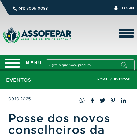
LOGIN
(41) 3095-0088
EVENTOS
/
HOME
EVENTOS
09.10.2025
Posse dos novos
conselheiros da