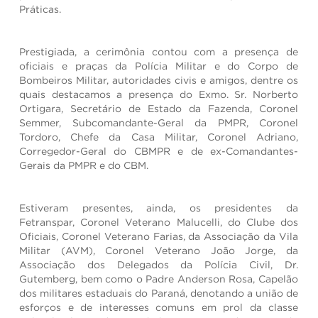
Práticas.
Prestigiada, a cerimônia contou com a presença de
oficiais e praças da Polícia Militar e do Corpo de
Bombeiros Militar, autoridades civis e amigos, dentre os
quais destacamos a presença do Exmo. Sr. Norberto
Ortigara, Secretário de Estado da Fazenda, Coronel
Semmer, Subcomandante-Geral da PMPR, Coronel
Tordoro, Chefe da Casa Militar, Coronel Adriano,
Corregedor-Geral do CBMPR e de ex-Comandantes-
Gerais da PMPR e do CBM.
Estiveram presentes, ainda, os presidentes da
Fetranspar, Coronel Veterano Malucelli, do Clube dos
Oficiais, Coronel Veterano Farias, da Associação da Vila
Militar (AVM), Coronel Veterano João Jorge, da
Associação dos Delegados da Polícia Civil, Dr.
Gutemberg, bem como o Padre Anderson Rosa, Capelão
dos militares estaduais do Paraná, denotando a união de
esforços e de interesses comuns em prol da classe