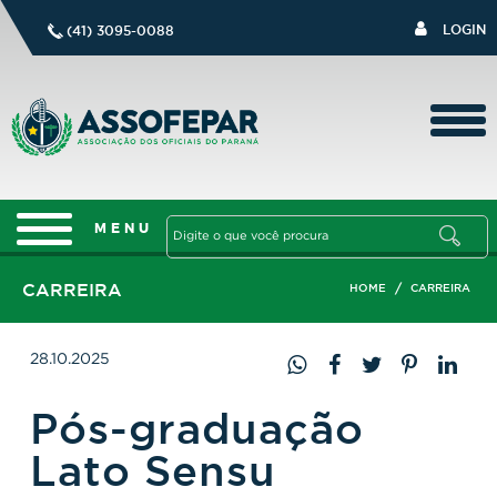
LOGIN
(41) 3095-0088
CARREIRA
/
HOME
CARREIRA
28.10.2025
Pós-graduação
Lato Sensu