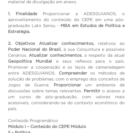
material de divulgação em anexo.
1. Finalidade
Proporcionar a ADESGUIANOS, o
aproveitamento do conteúdo do CEPE em uma pós-
graduação Lato Sensu -
MBA em Estudos de Política e
Estratégia.
2. Objetivos Atualizar conhecimentos,
relativos ao
Poder Nacional do Brasil,
à sua Conjuntura e possíveis
Cenários.
Atualizar conhecimentos
, a respeito da atual
Geopolítica Mundial
e seus reflexos para o país.
Promover a cooperação e os laços de camaradagem
entre ADESGUIANOS.
Compreender
os métodos de
solução de problemas, com o emprego dos conceitos de
Jogos de Guerra.
Proporcionar
um ambiente de
discussões sobre temas relevantes.
Permitir
o acesso a
um curso de pós-graduação, com valores mais
acessíveis, considerando-se do contexto econômico do
país.
Conteúdo Programático
Módulo I – Conteúdo do CEPE Módulo
II – Política