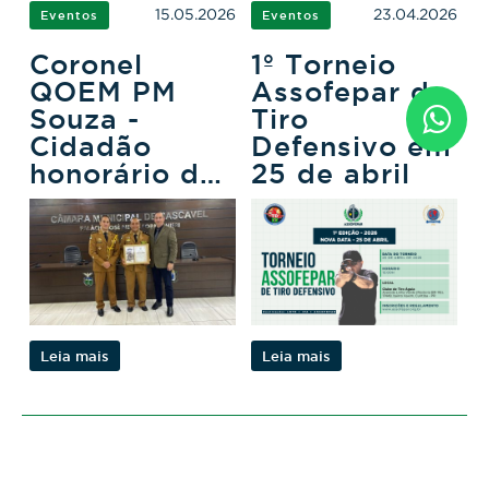
15.05.2026
23.04.2026
Eventos
Eventos
Coronel
1º Torneio
QOEM PM
Assofepar de
Souza -
Tiro
Cidadão
Defensivo em
honorário de
25 de abril
Cascavel
Leia mais
Leia mais