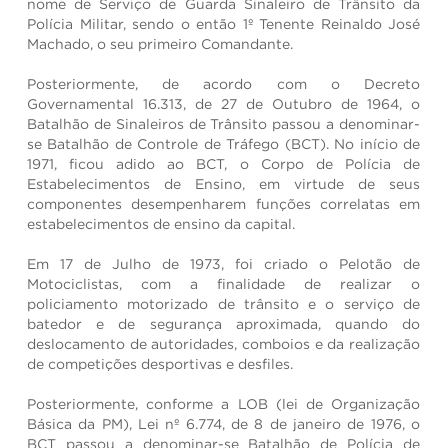
nome de Serviço de Guarda Sinaleiro de Trânsito da
Polícia Militar, sendo o então 1º Tenente Reinaldo José
Machado, o seu primeiro Comandante.
Posteriormente, de acordo com o Decreto
Governamental 16.313, de 27 de Outubro de 1964, o
Batalhão de Sinaleiros de Trânsito passou a denominar-
se Batalhão de Controle de Tráfego (BCT). No início de
1971, ficou adido ao BCT, o Corpo de Polícia de
Estabelecimentos de Ensino, em virtude de seus
componentes desempenharem funções correlatas em
estabelecimentos de ensino da capital.
Em 17 de Julho de 1973, foi criado o Pelotão de
Motociclistas, com a finalidade de realizar o
policiamento motorizado de trânsito e o serviço de
batedor e de segurança aproximada, quando do
deslocamento de autoridades, comboios e da realização
de competições desportivas e desfiles.
Posteriormente, conforme a LOB (lei de Organização
Básica da PM), Lei nº 6.774, de 8 de janeiro de 1976, o
BCT passou a denominar-se Batalhão de Polícia de