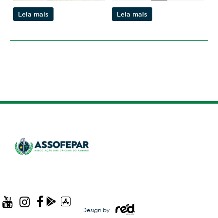
Leia mais
Leia mais
Design by