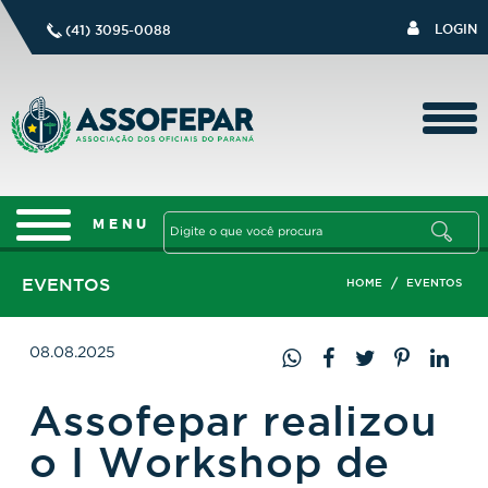
LOGIN
(41) 3095-0088
EVENTOS
/
HOME
EVENTOS
08.08.2025
Assofepar realizou
o I Workshop de