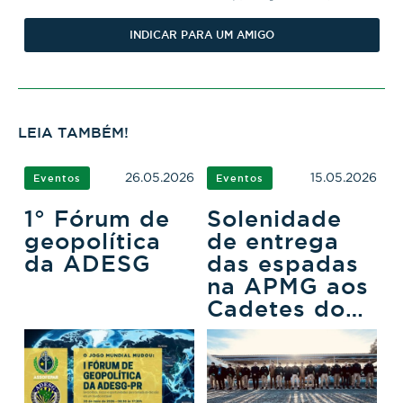
INDICAR PARA UM AMIGO
LEIA TAMBÉM!
26.05.2026
15.05.2026
Eventos
Eventos
1° Fórum de
Solenidade
geopolítica
de entrega
da ADESG
das espadas
na APMG aos
Cadetes do
3ºCFO