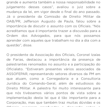
grande e aumenta também a nossa responsabilidade no
julgamento desses casos”, avaliou o juiz sobre a
mudança da lei, em vigor desde o final do ano passado.
Já o presidente da Comissão de Direito Militar da
OAB/PR, Jefferson Augusto de Paula, falou sobre a
importância de discutir o assunto com os Oficiais. “Nós
acreditamos que é importante trazer a discussão para a
Ordem dos Advogados, para que nós possamos
aprender com aqueles que trabalham no dia a dia com a
questão”, disse.
O presidente da Associação dos Oficiais, Coronel Izaías
de Farias, destacou a importância da presença de
palestrantes renomados no assunto e a participação do
Oficialato. “Estiveram presentes vários associados da
ASSOFEPAR, representando setores diversos da PM em
que atuam, como a Corregedoria e a Consultoria
Jurídica do Comando-Geral, além de estudiosos do
Direito Militar. A palestra foi muito interessante para
que nós tivéssemos vários pontos de vista sobre a
implementação desta lei que é tão importante para a
Corporação, mas que também traz muitas dúvidas e os