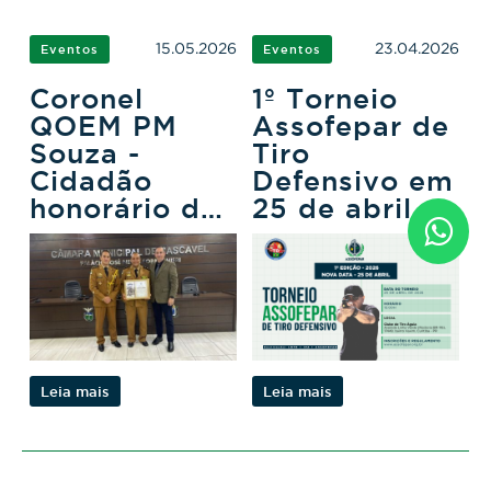
15.05.2026
23.04.2026
Eventos
Eventos
Coronel
1º Torneio
QOEM PM
Assofepar de
Souza -
Tiro
Cidadão
Defensivo em
honorário de
25 de abril
Cascavel
Leia mais
Leia mais