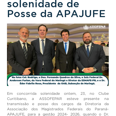
solenidade de
Posse da APAJUFE
Em concorrida solenidade ontem, 23, no Clube
Curitibano, a ASSOFEPAR esteve presente na
transmissão e posse dos cargos da Diretoria da
Associação dos Magistrados Federais do Paraná-
APAJUFE, para a gestão 2024- 2026, quando o Dr.