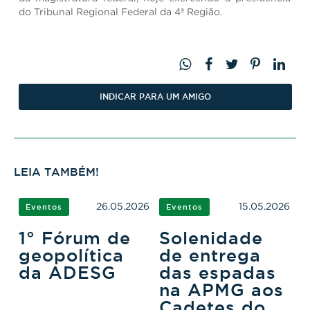
do Tribunal Regional Federal da 4ª Região.
INDICAR PARA UM AMIGO
LEIA TAMBÉM!
26.05.2026
15.05.2026
Eventos
Eventos
1° Fórum de
Solenidade
geopolítica
de entrega
da ADESG
das espadas
na APMG aos
Cadetes do