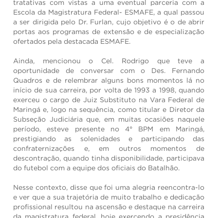
tratativas com vistas a uma eventual parceria com a
Escola da Magistratura Federal- ESMAFE, a qual passou
a ser dirigida pelo Dr. Furlan, cujo objetivo é o de abrir
portas aos programas de extensão e de especialização
ofertados pela destacada ESMAFE.
Ainda, mencionou o Cel. Rodrigo que teve a
oportunidade de conversar com o Des. Fernando
Quadros e de relembrar alguns bons momentos lá no
início de sua carreira, por volta de 1993 a 1998, quando
exerceu o cargo de Juiz Substituto na Vara Federal de
Maringá e, logo na sequência, como titular e Diretor da
Subseção Judiciária que, em muitas ocasiões naquele
período, esteve presente no 4° BPM em Maringá,
prestigiando as solenidades e participando das
confraternizações e, em outros momentos de
descontração, quando tinha disponibilidade, participava
do futebol com a equipe dos oficiais do Batalhão.
Nesse contexto, disse que foi uma alegria reencontra-lo
e ver que a sua trajetória de muito trabalho e dedicação
profissional resultou na ascensão e destaque na carreira
da magistratura federal, hoje exercendo a presidência