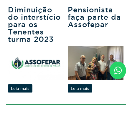
Diminuição
Pensionista
do interstício
faça parte da
para os
Assofepar
Tenentes
turma 2023
Leia mais
Leia mais