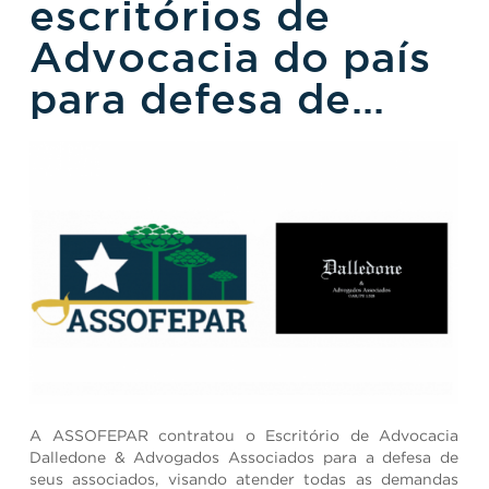
escritórios de
Advocacia do país
para defesa de
seus Associados
A ASSOFEPAR contratou o Escritório de Advocacia
Dalledone & Advogados Associados para a defesa de
seus associados, visando atender todas as demandas