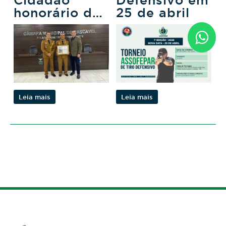
honorário de
25 de abril
Cascavel
Leia mais
Leia mais