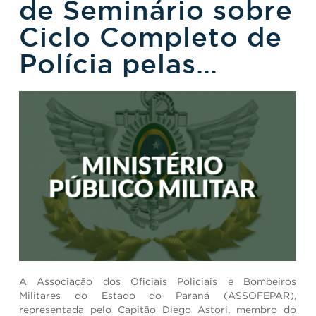
de Seminário sobre
Ciclo Completo de
Polícia pelas
Forças Armadas
em Faixa de
Fronteira
A Associação dos Oficiais Policiais e Bombeiros
Militares do Estado do Paraná (ASSOFEPAR),
representada pelo Capitão Diego Astori, membro do