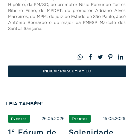
Hipólito, da PM/SC; do promotor Nísio Edmundo Tostes
Ribeiro Filho, do MPDFT; do promotor Adriano Alves
Marreiros, do MPM; do juiz do Estado de São Paulo, José
Antônio Bernardo e do major da PMESP Marcelo dos
Santos Sançana.
INDICAR PARA UM AMIGO
LEIA TAMBÉM!
26.05.2026
15.05.2026
Eventos
Eventos
1° Fórum de
Solenidade